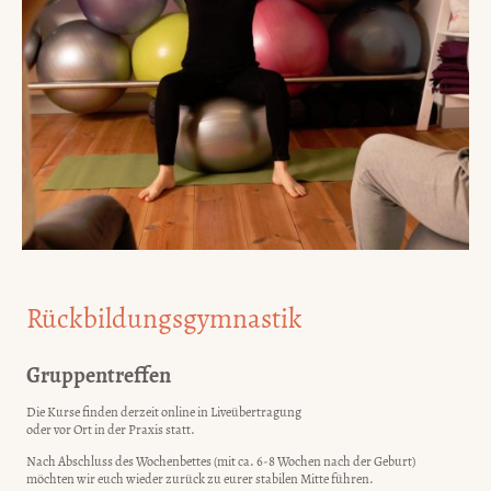
Rückbildungsgymnastik
Gruppentreffen
Die Kurse finden derzeit online in Liveübertragung
oder vor Ort in der Praxis statt.
Nach Abschluss des Wochenbettes (mit ca. 6-8 Wochen nach der Geburt)
möchten wir euch wieder zurück zu eurer stabilen Mitte führen.