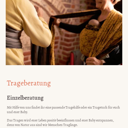
Trageberatung
Einzelberatung
Mit Hilfe von uns findet ihr eine passende Tragehilfe oder ein Tragetuch für euch
und euer Baby.
Das Tragen wird euer Leben positiv beeinflussen und euer Baby entspannen,
denn von Natur aus sind wir Menschen Traglinge.