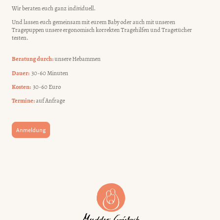
Wir beraten euch ganz individuell.
Und lassen euch gemeinsam mit eurem Baby oder auch mit unseren
Tragepuppen unsere ergonomisch korrekten Tragehilfen und Tragetücher
testen.
Beratung durch:
unsere Hebammen
Dauer:
30-60 Minuten
Kosten:
30-60 Euro
Termine:
auf Anfrage
Anmeldung